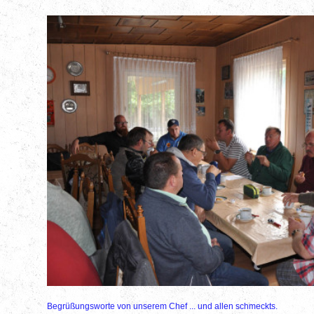
Begrüßungsworte von unserem Chef ... und allen schmeckts.