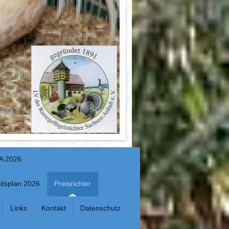
A 2026
itsplan 2026
Preisrichter
Links
Kontakt
Datenschutz