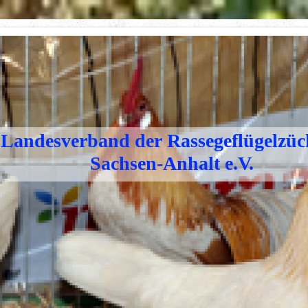
Landesverband der Rassegeflügelzüc
Sachsen-Anhalt e.V.