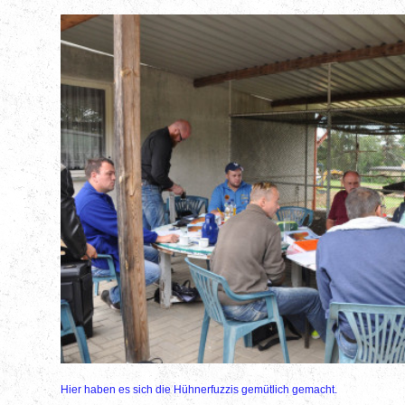
Hier haben es sich die Hühnerfuzzis gemütlich gemacht.