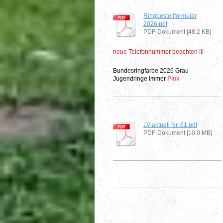
Ringbestellformular
2026.pdf
PDF-Dokument [48.2 KB]
neue Telefonnummer beachten !!!
Bundesringfarbe 2026 Grau
Jugendringe immer
Pink
LV-aktuell Nr. 61.pdf
PDF-Dokument [10.0 MB]