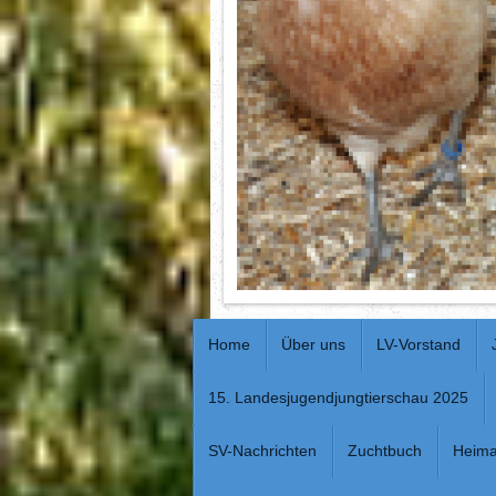
Home
Über uns
LV-Vorstand
15. Landesjugendjungtierschau 2025
SV-Nachrichten
Zuchtbuch
Heima