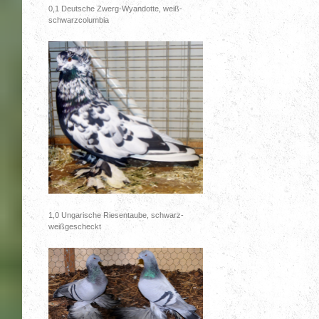
0,1 Deutsche Zwerg-Wyandotte, weiß-
schwarzcolumbia
1,0 Ungarische Riesentaube, schwarz-
weißgescheckt