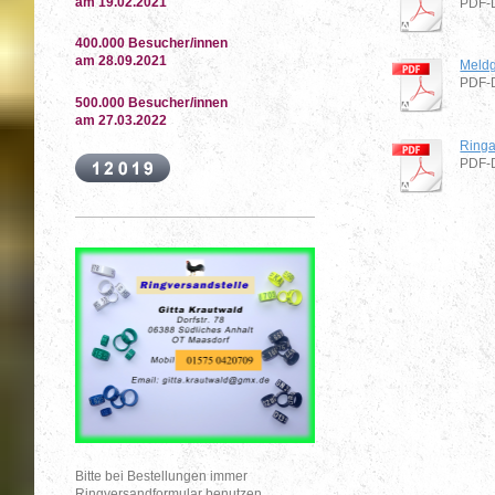
am 19.02.2021
PDF-D
400.000 Besucher/innen
am 28.09.2021
Meldg
PDF-D
500.000 Besucher/innen
am 27.03.2022
Ring
PDF-D
Bitte bei Bestellungen immer
Ringversandformular benutzen