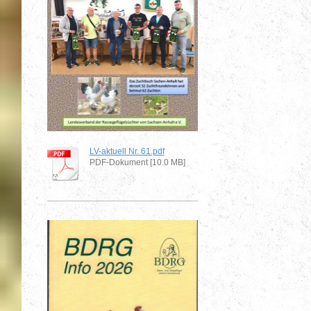
LV-aktuell Nr. 61.pdf
PDF-Dokument [10.0 MB]