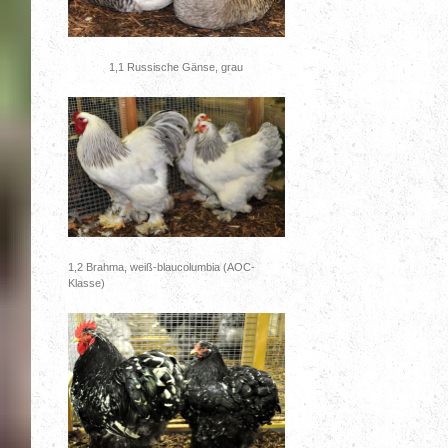
1,1 Russische Gänse, grau
1,2 Brahma, weiß-blaucolumbia (AOC-
Klasse)