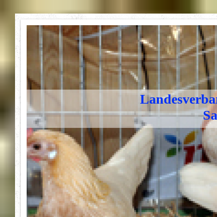
Landesverban
Sa