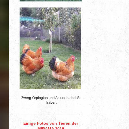
Zwerg-Orpington und Araucana bei S.
Träbert
Einige Fotos von Tieren der
MIRAMA 2019