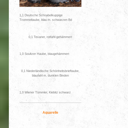
1,1 Deutsche Schnabelkuppige
Trommeltaube, blau m. schwarzen Bd
0,1 Texaner, rotfahl-gehämmert
1,0 Soultzer Haube, blaugehämmert
0,1 Niederländische Schönheitsbrieftaube,
blaufahl m. dunklen Binden
1,0 Wiener Tümmler, Kiebitz schwarz
Aquarelle