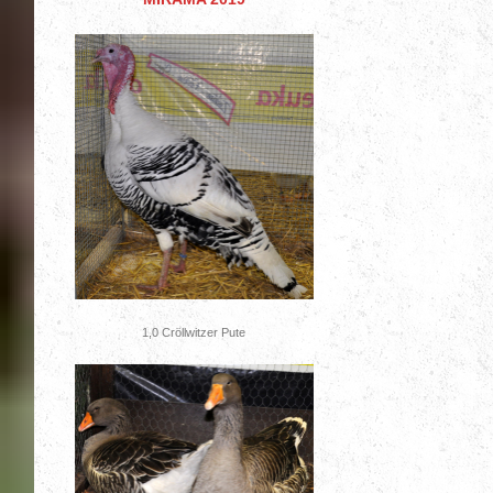
1,0 Cröllwitzer Pute