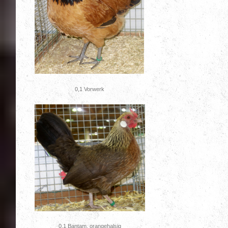
0,1 Vorwerk
0,1 Bantam, orangehalsig