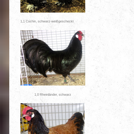
1,1 Cochin, schwarz-weißgescheckt
1,0 Rheinländer, schwarz