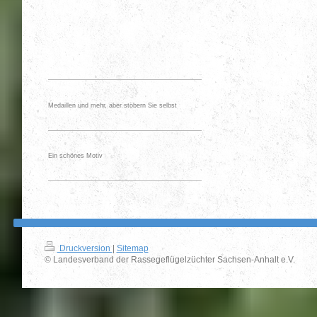
Medaillen und mehr, aber stöbern Sie selbst
Ein schönes Motiv
Druckversion
|
Sitemap
© Landesverband der Rassegeflügelzüchter Sachsen-Anhalt e.V.