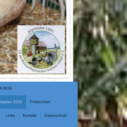
A 2026
itsplan 2026
Preisrichter
Links
Kontakt
Datenschutz