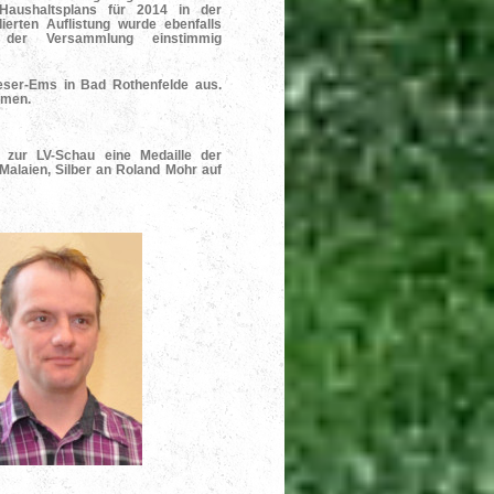
Haushaltsplans für 2014 in der
llierten Auflistung wurde ebenfalls
der Versammlung einstimmig
eser-Ems in Bad Rothenfelde aus.
hmen.
ie zur LV-Schau eine Medaille der
Malaien, Silber an Roland Mohr auf