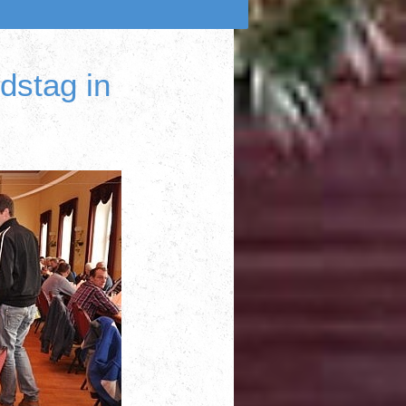
dstag in