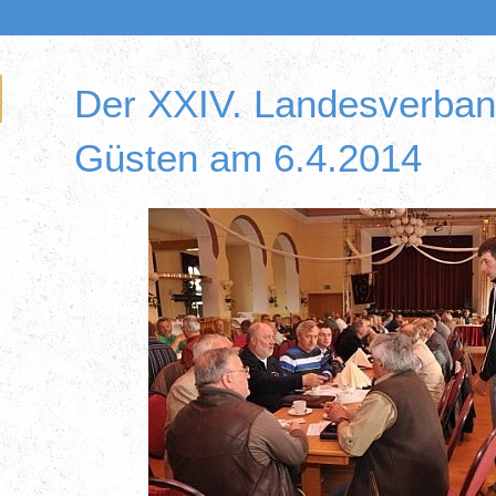
Der XXIV. Landesverban
Güsten am 6.4.2014