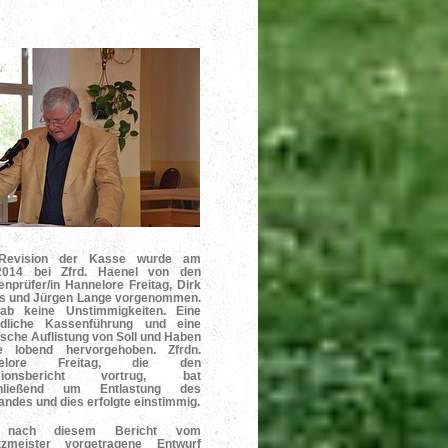
Revision der Kasse wurde am
.2014 bei Zfrd. Haenel von den
nprüfer/in Hannelore Freitag, Dirk
rs und Jürgen Lange vorgenommen.
ab keine Unstimmigkeiten. Eine
ildliche Kassenführung und eine
ische Auflistung von Soll und Haben
e lobend hervorgehoben. Zfrdn.
nelore Freitag, die den
isionsbericht vortrug, bat
hließend um Entlastung des
andes und dies erfolgte einstimmig.
 nach diesem Bericht vom
tzmeister vorgetragene Entwurf