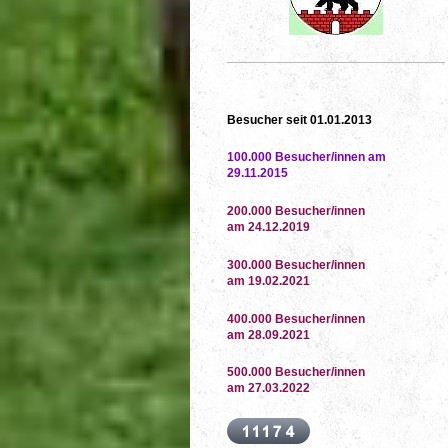
Besucher seit 01.01.2013
100.000 Besucher/innen am
29.11.2015
200.000 Besucher/innen
am 24.12.2019
300.000 Besucher/innen
am 19.02.2021
400.000 Besucher/innen
am 28.09.2021
500.000 Besucher/innen
am 27.03.2022