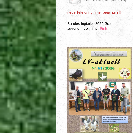
PDF-Dokument [48.2 KB]
neue Telefonnummer beachten !!!
Bundesringfarbe 2026 Grau
Jugendringe immer
Pink