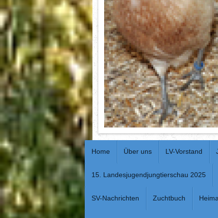
Home
Über uns
LV-Vorstand
15. Landesjugendjungtierschau 2025
SV-Nachrichten
Zuchtbuch
Heima