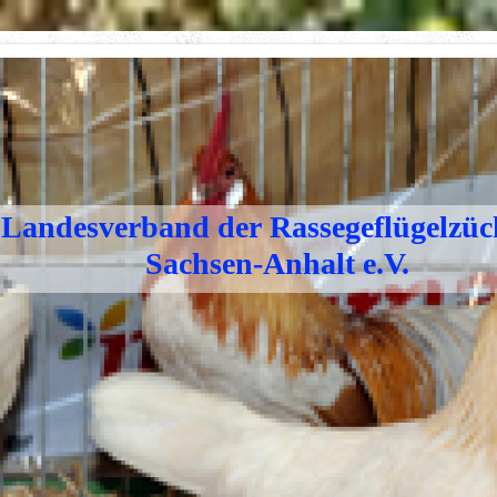
Landesverband der Rassegeflügelzüc
Sachsen-Anhalt e.V.