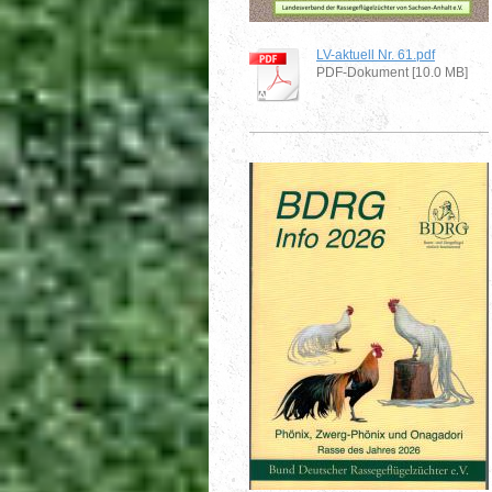
LV-aktuell Nr. 61.pdf
PDF-Dokument [10.0 MB]