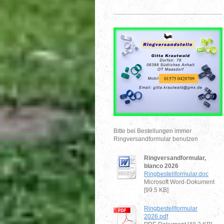
Bitte bei Bestellungen immer
Ringversandformular benutzen
Ringversandformular,
blanco 2026
Ringbestellformular.doc
Microsoft Word-Dokument
[99.5 KB]
Ringbestellformular
2026.pdf